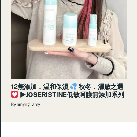
12無添加．温和保濕
秋冬．濕敏之選
►JOSERISTINE低敏呵護無添加系列
By
amyng_amy