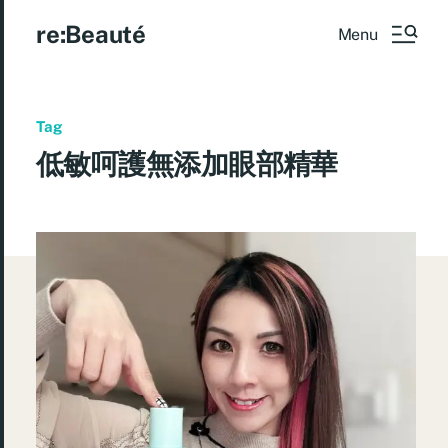
re:Beauté
Menu
Tag
低敏呵護無添加眼部精華