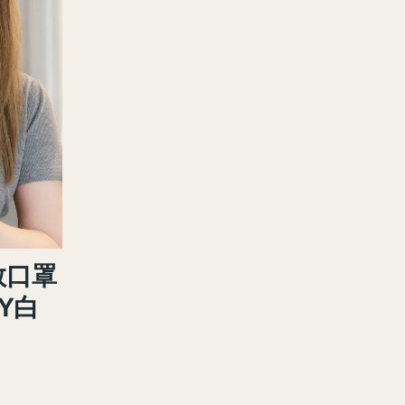
急救口罩
Y白