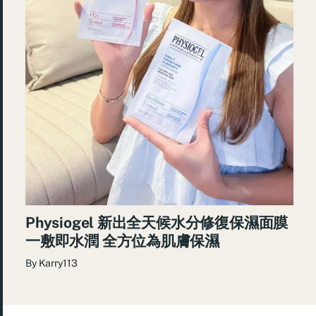
Physiogel 新出全天候水分修復保濕面膜
一敷即水潤 全方位為肌膚保濕
By
Karry113