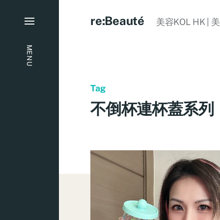
re:Beauté
美容KOL HK | 
MENU
Tag
不倒杯連杯蓋系列