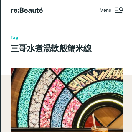
re:Beauté
Menu
Tag
三哥水煮湯軟殼蟹米線