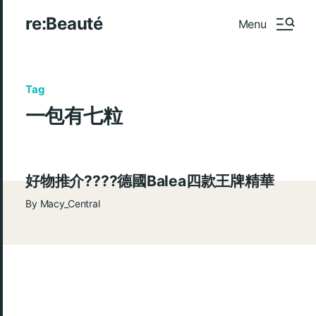
re:Beauté
Menu
Tag
一包有七粒
好物推介????德國Balea四款王牌精華
By
Macy_Central