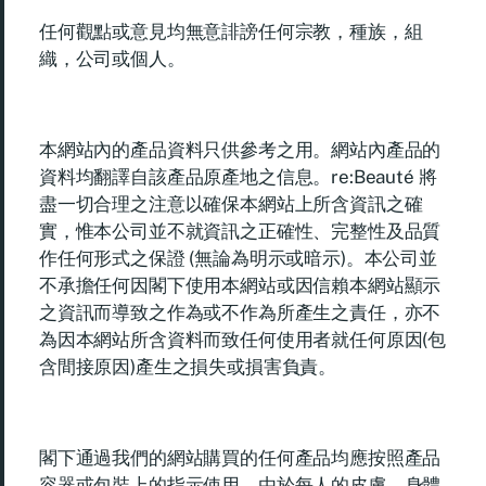
任何觀點或意見均無意誹謗任何宗教，種族，組
織，公司或個人。
本網站內的產品資料只供參考之用。網站內產品的
資料均翻譯自該產品原產地之信息。re:Beauté 將
盡一切合理之注意以確保本網站上所含資訊之確
實，惟本公司並不就資訊之正確性、完整性及品質
作任何形式之保證 (無論為明示或暗示)。本公司並
不承擔任何因閣下使用本網站或因信賴本網站顯示
之資訊而導致之作為或不作為所產生之責任，亦不
為因本網站所含資料而致任何使用者就任何原因(包
含間接原因)產生之損失或損害負責。
閣下通過我們的網站購買的任何產品均應按照產品
容器或包裝上的指示使用。由於每人的皮膚，身體