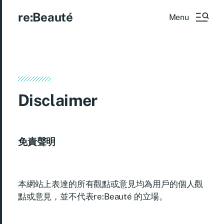
re:Beauté
Menu
Disclaimer
免責聲明
本網站上表達的所有觀點或意見均為用戶的個人觀
點或意見，並不代表re:Beauté 的立場。