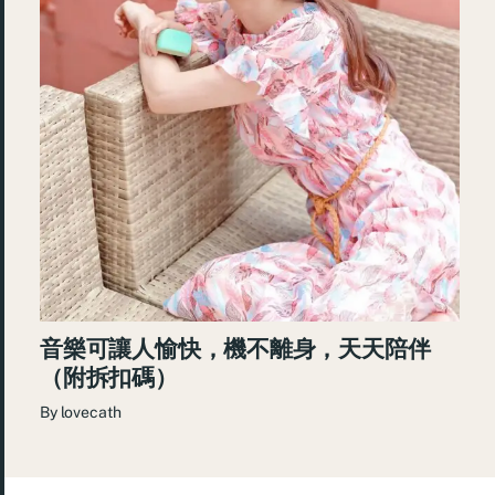
音樂可讓人愉快，機不離身，天天陪伴
（附拆扣碼）
By
lovecath